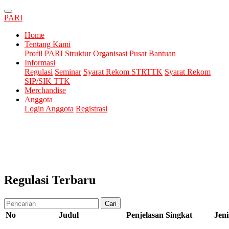
PARI
Home
Tentang Kami
Profil PARI
Struktur Organisasi
Pusat Bantuan
Informasi
Regulasi
Seminar
Syarat Rekom STRTTK
Syarat Rekom
SIP/SIK TTK
Merchandise
Anggota
Login Anggota
Registrasi
Regulasi Terbaru
Cari
No
Judul
Penjelasan Singkat
Jeni