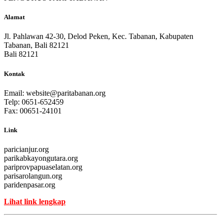
Alamat
Jl. Pahlawan 42-30, Delod Peken, Kec. Tabanan, Kabupaten
Tabanan, Bali 82121
Bali 82121
Kontak
Email:
website@paritabanan.org
Telp: 0651-652459
Fax: 00651-24101
Link
paricianjur.org
parikabkayongutara.org
pariprovpapuaselatan.org
parisarolangun.org
paridenpasar.org
Lihat link lengkap