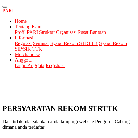
PARI
Home
Tentang Kami
Profil PARI
Struktur Organisasi
Pusat Bantuan
Informasi
Regulasi
Seminar
Syarat Rekom STRTTK
Syarat Rekom
SIP/SIK TTK
Merchandise
Anggota
Login Anggota
Registrasi
PERSYARATAN REKOM STRTTK
Data tidak ada, silahkan anda kunjungi website Pengurus Cabang
dimana anda terdaftar